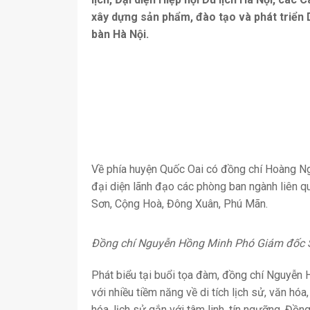
xây dựng sản phẩm, đào tạo và phát triển D
bàn Hà Nội.
Về phía huyện Quốc Oai có đồng chí Hoàng N
đại diện lãnh đạo các phòng ban ngành liên q
Sơn, Cộng Hoà, Đông Xuân, Phú Mãn.
Đồng chí Nguyễn Hồng Minh Phó Giám đốc Sở
Phát biểu tại buổi tọa đàm, đồng chí Nguyễn
với nhiều tiềm năng về di tích lịch sử, văn hóa
hóa, lịch sử gắn với tâm linh, tín ngưỡng. Đồng