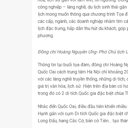
công nghiệp – làng nghề; du lịch sinh thái 
lịch mong muốn thông qua chương trình Tọa đ
các cấp, ngành, các doanh nghiệp nhằm tìm cá
lịch đặc trưng, hấp dẫn thu hút du khách; góp 
phương.
Đồng chí Hoàng Nguyên Ưng- Phó Chủ tịch 
Thông tin tại buổi tọa đàm, đồng chí Hoàng 
Quốc Oai cách trung tâm Hà Nội chỉ khoảng 2
với các làng nghề truyền thống, những di tích, 
giá trị văn hóa, lịch sử. Hiện trên địa bàn có h
trong đó có 2 di tích Quốc gia đặc biệt chùa 
Nhắc đến Quốc Oai, điều đầu tiên khiến nhiều 
Hạnh gắn với cụm Di tích Quốc gia đặc biệt c
Long Đẩu, hang Cắc Cớ, bàn cờ Tiên… tạo thàn