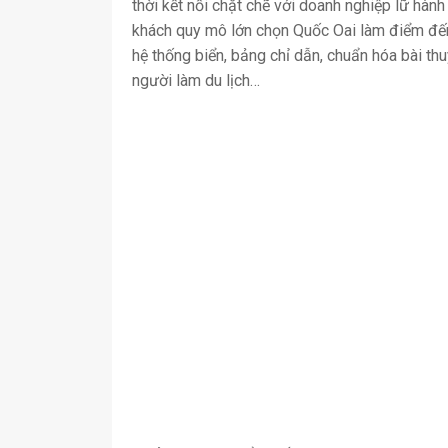
thời kết nối chặt chẽ với doanh nghiệp lữ hàn
khách quy mô lớn chọn Quốc Oai làm điểm đến
hệ thống biển, bảng chỉ dẫn, chuẩn hóa bài th
người làm du lịch…