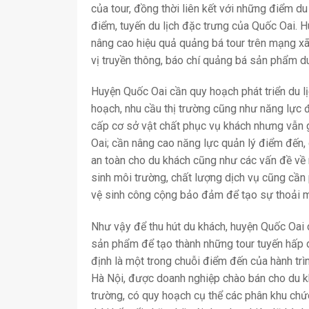
của tour, đồng thời liên kết với những điểm du
điểm, tuyến du lịch đặc trưng của Quốc Oai.
nâng cao hiệu quả quảng bá tour trên mạng xã
vị truyền thông, báo chí quảng bá sản phẩm d
Huyện Quốc Oai cần quy hoạch phát triển du l
hoạch, nhu cầu thị trường cũng như năng lực
cấp cơ sở vật chất phục vụ khách nhưng vẫn 
Oai; cần nâng cao năng lực quản lý điểm đến,
an toàn cho du khách cũng như các vấn đề về 
sinh môi trường, chất lượng dịch vụ cũng cầ
vệ sinh công cộng bảo đảm để tạo sự thoải má
Như vậy để thu hút du khách, huyện Quốc Oai c
sản phẩm để tạo thành những tour tuyến hấp d
định là một trong chuỗi điểm đến của hành trì
Hà Nội, được doanh nghiệp chào bán cho du k
trường, có quy hoạch cụ thể các phân khu chức