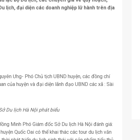
u lịch, đại diện các doanh nghiệp lữ hành trên địa
guyên Ưng- Phó Chủ tịch UBND huyện, các đồng chí
uan của huyện và đại diện lãnh đạo UBND các xã : Sài
 Du lịch Hà Nội phát biểu
 Hồng Minh Phó Giám đốc Sở Du lịch Hà Nội đánh giá:
, huyện Quốc Oai có thể khai thác các tour du lịch văn
 thời phát triển du lịch sinh thái với sản phẩm tiểu thủ