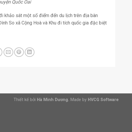
 huyện Quốc Oai
đi khảo sát một số điểm đến du lịch trên địa bàn
ình So xã Cộng Hoà và Khu đi tích quốc gia đặc biệt
Thiết kế bởi
Hà Minh Dương.
Made by
HVCG Software