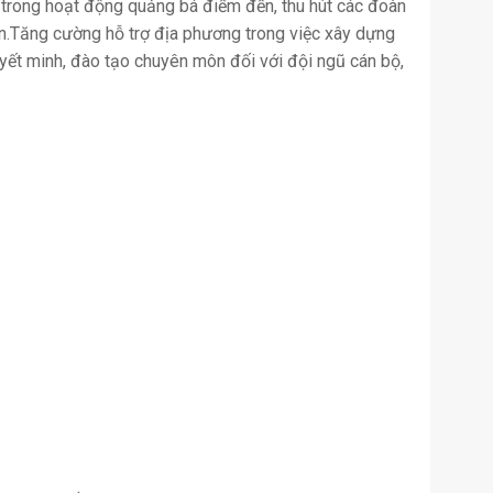
h trong hoạt động quảng bá điểm đến, thu hút các đoàn
.Tăng cường hỗ trợ địa phương trong việc xây dựng
uyết minh, đào tạo chuyên môn đối với đội ngũ cán bộ,