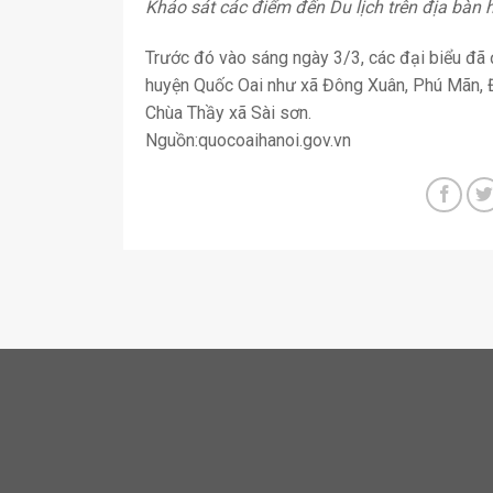
Khảo sát các điểm đến Du lịch trên địa bàn
Trước đó vào sáng ngày 3/3, các đại biểu đã 
huyện Quốc Oai như xã Đông Xuân, Phú Mãn, Đ
Chùa Thầy xã Sài sơn.
Nguồn:quocoaihanoi.gov.vn