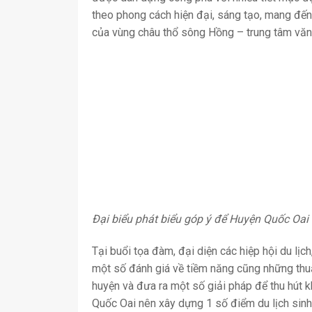
theo phong cách hiện đại, sáng tạo, mang đế
của vùng châu thổ sông Hồng – trung tâm văn
Đại biểu phát biểu góp ý để Huyện Quốc Oai 
Tại buổi tọa đàm, đại diện các hiệp hội du lịc
một số đánh giá về tiềm năng cũng những thuận
huyện và đưa ra một số giải pháp để thu hút k
Quốc Oai nên xây dựng 1 số điểm du lịch sinh 