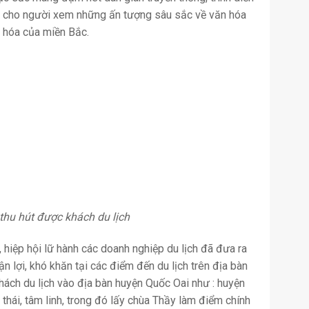
n cho người xem những ấn tượng sâu sắc về văn hóa
 hóa của miền Bắc.
thu hút được khách du lịch
h, hiệp hội lữ hành các doanh nghiệp du lịch đã đưa ra
 lợi, khó khăn tại các điểm đến du lịch trên địa bàn
hách du lịch vào địa bàn huyện Quốc Oai như : huyện
thái, tâm linh, trong đó lấy chùa Thầy làm điểm chính