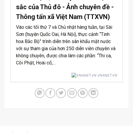
sắc của Thủ đô - Ảnh chuyên đề -
Thông tấn xã Việt Nam (TTXVN)
Vào các tối thứ 7 và Chủ nhật hàng tuần, tại Sài
Sơn (huyện Quốc Oai, Hà Nội), thực cảnh “Tinh
hoa Bắc Bộ” trình diễn trên sân khấu mặt nước
với sự tham gia của hơn 250 diễn viên chuyên và
không chuyên, được chia làm các phần: “Thi ca,
Cõi Phật, Hoài cổ,…
VNANET.VN