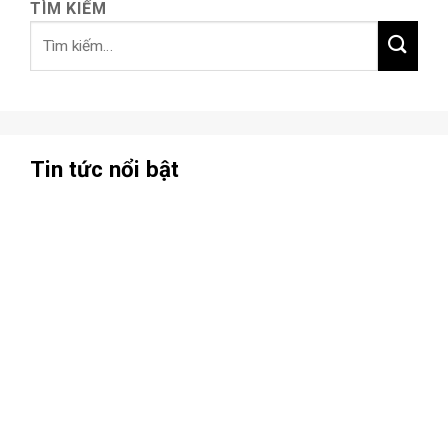
TÌM KIẾM
Tin tức nổi bật