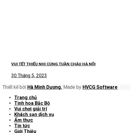
VUI TẾT THIẾU NHI CÙNG TUẦN CHÂU HÀ NỘI
30 Tháng 5, 2023
Thiết kế bởi
Hà Minh Dương.
Made by
HVCG Software
Trang chủ
Tinh hoa Bắc Bộ
Vui chơi giải trí
Khách sạn dịch vụ
Ẩm thực
Tin tức
Giới Thiệu