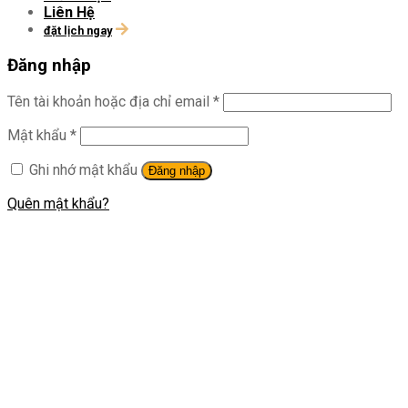
Liên Hệ
đặt lịch ngay
Đăng nhập
Tên tài khoản hoặc địa chỉ email
*
Mật khẩu
*
Ghi nhớ mật khẩu
Đăng nhập
Quên mật khẩu?