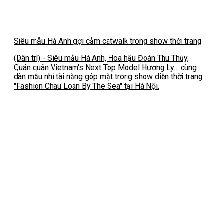
Siêu mẫu Hà Anh gợi cảm catwalk trong show thời trang
(Dân trí) - Siêu mẫu Hà Anh, Hoa hậu Đoàn Thu Thủy,
Quán quân Vietnam's Next Top Model Hương Ly… cùng
dàn mẫu nhí tài năng góp mặt trong show diễn thời trang
"Fashion Chau Loan By The Sea" tại Hà Nội.