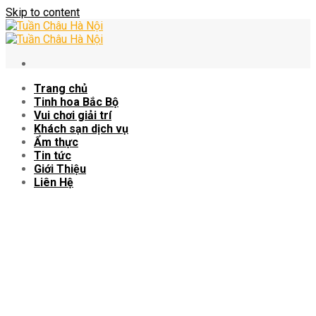
Skip to content
Trang chủ
Tinh hoa Bắc Bộ
Vui chơi giải trí
Khách sạn dịch vụ
Ẩm thực
Tin tức
Giới Thiệu
Liên Hệ