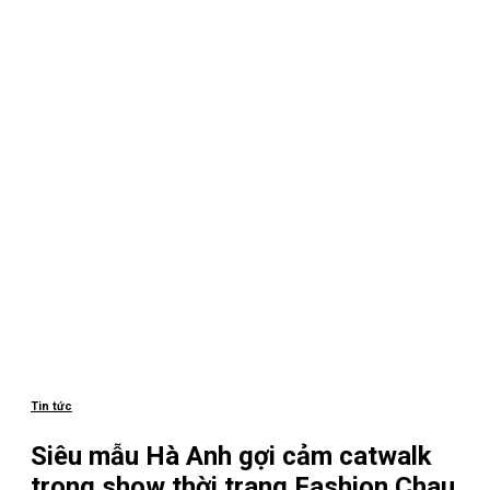
Tin tức
Siêu mẫu Hà Anh gợi cảm catwalk
trong show thời trang Fashion Chau