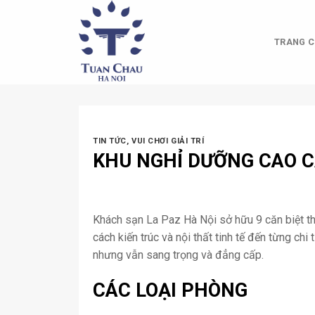
Skip
to
content
TRANG C
TIN TỨC
,
VUI CHƠI GIẢI TRÍ
KHU NGHỈ DƯỠNG CAO 
Khách sạn La Paz Hà Nội sở hữu 9 căn biệt 
cách kiến trúc và nội thất tinh tế đến từng ch
nhưng vẫn sang trọng và đẳng cấp.
CÁC LOẠI PHÒNG