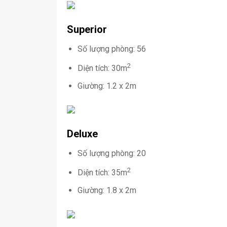
Superior
Số lượng phòng: 56
2
Diện tích: 30m
Giường: 1.2 x 2m
Deluxe
Số lượng phòng: 20
2
Diện tích: 35m
Giường: 1.8 x 2m