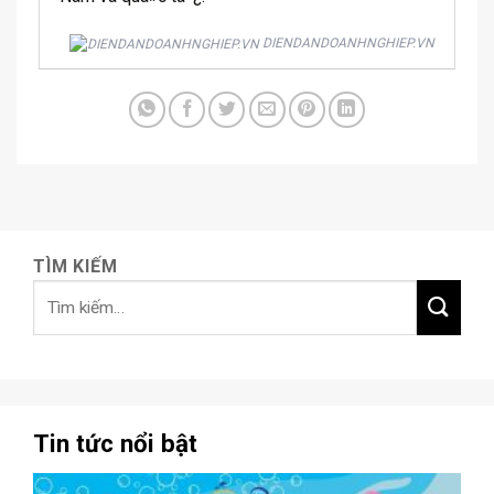
DIENDANDOANHNGHIEP.VN
TÌM KIẾM
Tin tức nổi bật