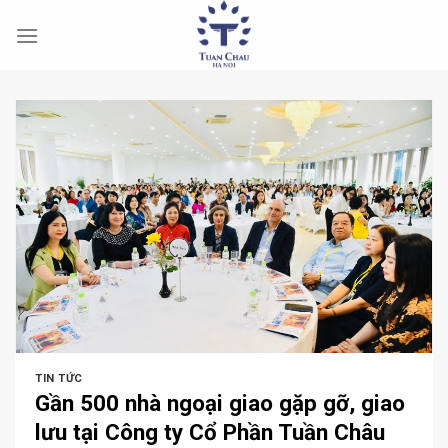
Skip
to
content
TIN TỨC
Gần 500 nhà ngoại giao gặp gỡ, giao
lưu tại Công ty Cổ Phần Tuần Châu