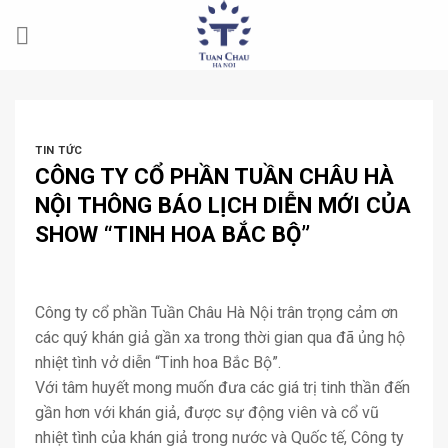
Skip
to
content
TIN TỨC
CÔNG TY CỔ PHẦN TUẦN CHÂU HÀ
NỘI THÔNG BÁO LỊCH DIỄN MỚI CỦA
SHOW “TINH HOA BẮC BỘ”
Công ty cổ phần Tuần Châu Hà Nội trân trọng cảm ơn
các quý khán giả gần xa trong thời gian qua đã ủng hộ
nhiệt tình vở diễn “Tinh hoa Bắc Bộ”.
Với tâm huyết mong muốn đưa các giá trị tinh thần đến
gần hơn với khán giả, được sự động viên và cổ vũ
nhiệt tình của khán giả trong nước và Quốc tế, Công ty