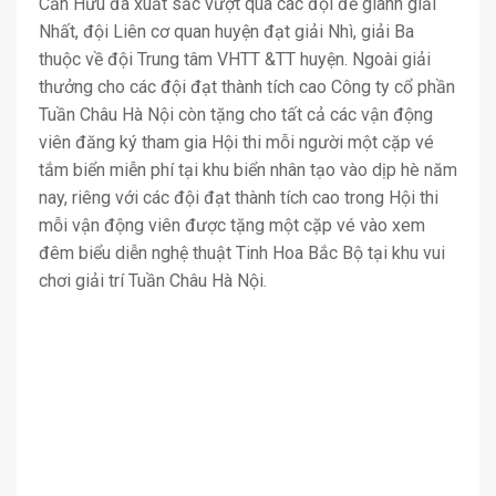
Cấn Hữu đã xuất sắc vượt qua các đội để giành giải
Nhất, đội Liên cơ quan huyện đạt giải Nhì, giải Ba
thuộc về đội Trung tâm VHTT &TT huyện. Ngoài giải
thưởng cho các đội đạt thành tích cao Công ty cổ phần
Tuần Châu Hà Nội còn tặng cho tất cả các vận động
viên đăng ký tham gia Hội thi mỗi người một cặp vé
tắm biển miễn phí tại khu biển nhân tạo vào dịp hè năm
nay, riêng với các đội đạt thành tích cao trong Hội thi
mỗi vận động viên được tặng một cặp vé vào xem
đêm biểu diễn nghệ thuật Tinh Hoa Bắc Bộ tại khu vui
chơi giải trí Tuần Châu Hà Nội.