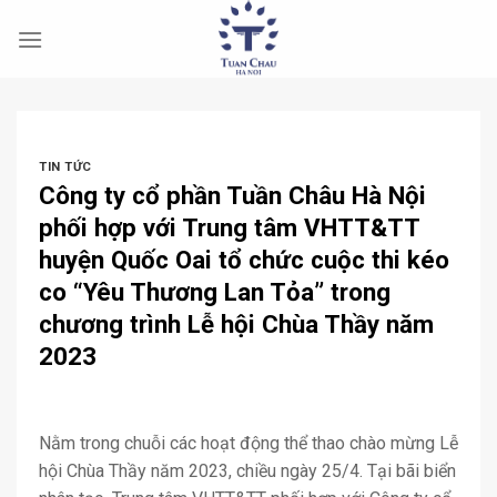
Skip
to
content
TIN TỨC
Công ty cổ phần Tuần Châu Hà Nội
phối hợp với Trung tâm VHTT&TT
huyện Quốc Oai tổ chức cuộc thi kéo
co “Yêu Thương Lan Tỏa” trong
chương trình Lễ hội Chùa Thầy năm
2023
Nằm trong chuỗi các hoạt động thể thao chào mừng Lễ
hội Chùa Thầy năm 2023, chiều ngày 25/4. Tại bãi biển