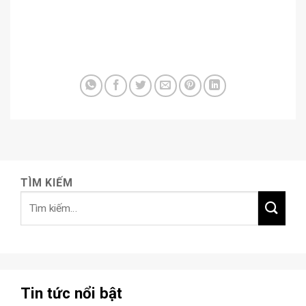
TÌM KIẾM
Tin tức nổi bật