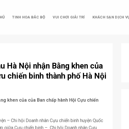
HỦ
TINH HOA BẮC BỘ
VUI CHƠI GIẢI TRÍ
KHÁCH SẠN DỊCH V
âu Hà Nội nhận Bằng khen của
u chiến binh thành phố Hà Nội
ằng khen của của Ban chấp hành Hội Cựu chiến
yện – Chi hội Doanh nhân Cựu chiến binh huyện Quốc
hợp giữa Cựu chiến binh – Chi hội Doanh nhân Cựu