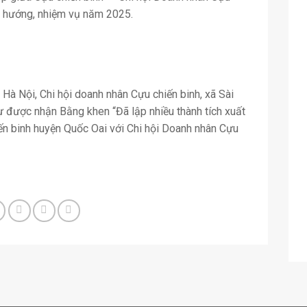
 hướng, nhiệm vụ năm 2025.
Hà Nội, Chi hội doanh nhân Cựu chiến binh, xã Sài
ự được nhận Bằng khen “Đã lập nhiều thành tích xuất
ến binh huyện Quốc Oai với Chi hội Doanh nhân Cựu