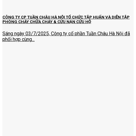
CÔNG TY CP TUẦN CHÂU HÀ NỘI TỔ CHỨC TẬP HUẤN VÀ DIỄN TẬP
PHÒNG CHÁY CHỮA CHÁY & CỨU NẠN CỨU HỘ
Sáng ngày 03/7/2025, Công ty cổ phần Tuần Châu Hà Nội đã
phối hợp cùng...