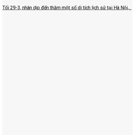
Tối 29-3, nhân dịp đến thăm một số di tích lịch sử tại Hà Nội,...