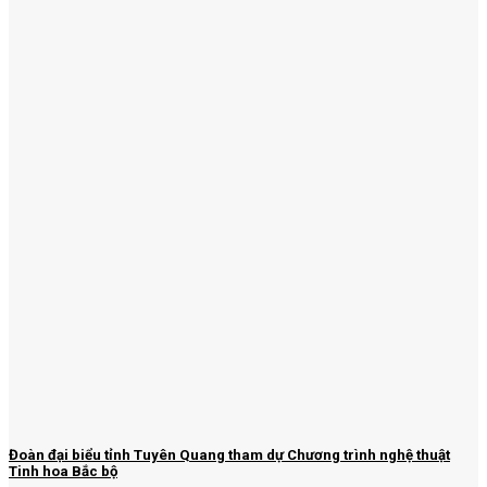
Đoàn đại biểu tỉnh Tuyên Quang tham dự Chương trình nghệ thuật
Tinh hoa Bắc bộ