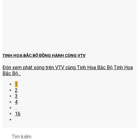
TINH HOA BẮC BỘ ĐỒNG HÀNH CÙNG VTV
Đón xem phát sóng trên VTV cùng Tinh Hoa Bắc Bộ Tinh Hoa
Bắc Bộ...
1
2
3
4
…
16
Tìm kiếm