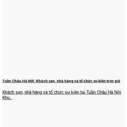
Tuần Châu Hà Nội: Khách sạn, nhà hàng và tổ chức sự kiện trọn gói
Khách sạn, nhà hàng và tổ chức sự kiện tại Tuần Châu Hà Nội
Khu...