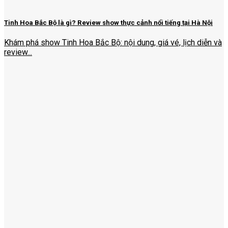
Tinh Hoa Bắc Bộ là gì? Review show thực cảnh nổi tiếng tại Hà Nội
Khám phá show Tinh Hoa Bắc Bộ: nội dung, giá vé, lịch diễn và
review...