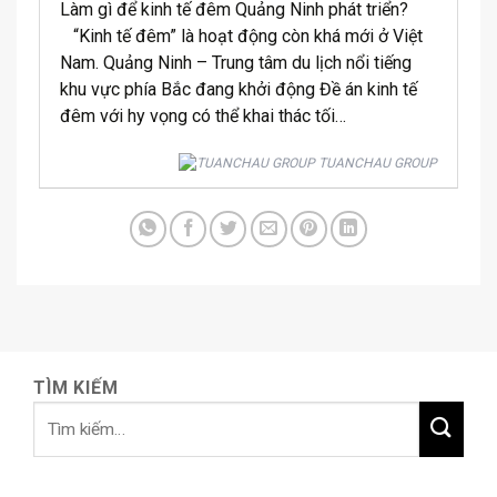
Làm gì để kinh tế đêm Quảng Ninh phát triển?
“Kinh tế đêm” là hoạt động còn khá mới ở Việt
Nam. Quảng Ninh – Trung tâm du lịch nổi tiếng
khu vực phía Bắc đang khởi động Đề án kinh tế
đêm với hy vọng có thể khai thác tối…
TUANCHAU GROUP
TÌM KIẾM