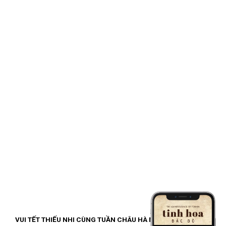
VUI TẾT THIẾU NHI CÙNG TUẦN CHÂU HÀ NỘI