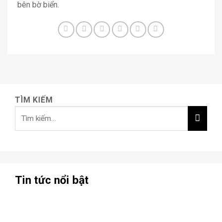
bên bờ biển.
TÌM KIẾM
Tin tức nổi bật