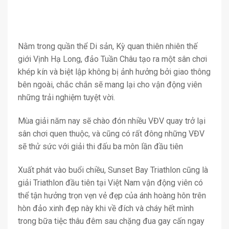
Nằm trong quần thể Di sản, Kỳ quan thiên nhiên thế
giới Vịnh Hạ Long, đảo Tuần Châu tạo ra một sân chơi
khép kín và biệt lập không bị ảnh hưởng bởi giao thông
bên ngoài, chắc chắn sẽ mang lại cho vận động viên
những trải nghiệm tuyệt vời.
Mùa giải năm nay sẽ chào đón nhiều VĐV quay trở lại
sân chơi quen thuộc, và cũng có rất đông những VĐV
sẽ thử sức với giải thi đấu ba môn lần đầu tiên
Xuất phát vào buổi chiều, Sunset Bay Triathlon cũng là
giải Triathlon đầu tiên tại Việt Nam vận động viên có
thể tận hưởng trọn vẹn vẻ đẹp của ánh hoàng hôn trên
hòn đảo xinh đẹp này khi về đích và cháy hết mình
trong bữa tiệc thâu đêm sau chặng đua gay cấn ngay