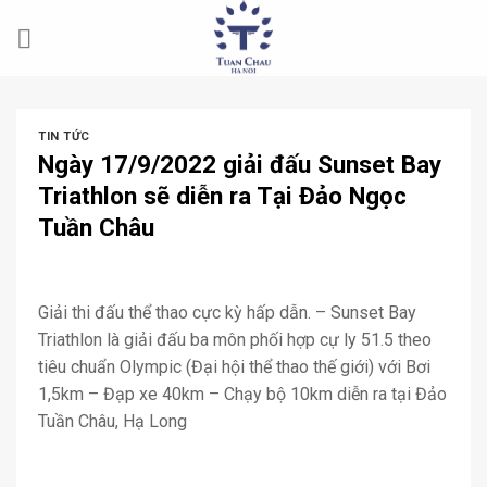
Skip
to
content
TIN TỨC
Ngày 17/9/2022 giải đấu Sunset Bay
Triathlon sẽ diễn ra Tại Đảo Ngọc
Tuần Châu
Giải thi đấu thể thao cực kỳ hấp dẫn. – Sunset Bay
Triathlon là giải đấu ba môn phối hợp cự ly 51.5 theo
tiêu chuẩn Olympic (Đại hội thể thao thế giới) với Bơi
1,5km – Đạp xe 40km – Chạy bộ 10km diễn ra tại Đảo
Tuần Châu, Hạ Long