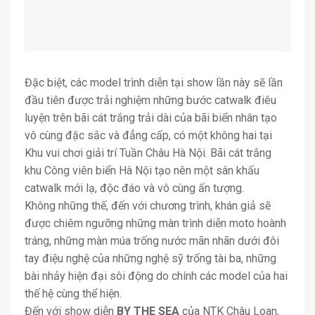
Đặc biệt, các model trình diễn tại show lần này sẽ lần
đầu tiên được trải nghiệm những bước catwalk điêu
luyện trên bãi cát trắng trải dài của bãi biển nhân tạo
vô cùng đặc sắc và đẳng cấp, có một không hai tại
Khu vui chơi giải trí Tuần Châu Hà Nội. Bãi cát trắng
khu Công viên biển Hà Nội tạo nên một sân khấu
catwalk mới lạ, độc đáo và vô cùng ấn tượng.
Không những thế, đến với chương trình, khán giả sẽ
được chiêm ngưỡng những màn trình diễn moto hoành
tráng, những màn múa trống nước mãn nhãn dưới đôi
tay điệu nghệ của những nghệ sỹ trống tài ba, những
bài nhảy hiện đại sôi động do chính các model của hai
thế hệ cùng thể hiện.
Đến với show diễn
BY THE SEA
của NTK Châu Loan,