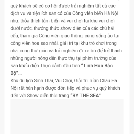
quý khách sẽ có cơ hội được trải nghiệm tất cả các
dịch vụ và tiện ích sẵn có của Công viên biển Hà Nội
như: thỏa thích tắm biển và vui chơi tại khu vui chơi
dưới nước, thưởng thức show diễn của các chú hải
cẩu, tham gia Công viên giao thông, cùng sống ảo tại
công viên hoa sao nhái, giải trí tại khu trò chơi trong
nhà, cùng thư giãn và trải nghiệm đi xe bò để trở thành
những người nông dân thực thụ tại phim trường của
sân khấu diễn Thực cảnh đầu tiên
“Tinh Hoa Bắc
Bộ”
….
Khu du lịch Sinh Thái, Vui Chơi, Giải trí Tuần Châu Hà
Nội rất hân hạnh được đón tiếp và phục vụ quý khách
đến với Show diễn thời trang
“BY THE SEA”
.