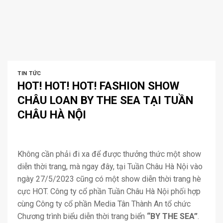
TIN TỨC
HOT! HOT! HOT! FASHION SHOW
CHÂU LOAN BY THE SEA TẠI TUẦN
CHÂU HÀ NỘI
Không cần phải đi xa để được thưởng thức một show
diễn thời trang, mà ngay đây, tại Tuần Châu Hà Nội vào
ngày 27/5/2023 cũng có một show diễn thời trang hè
cực HOT. Công ty cổ phần Tuần Châu Hà Nội phối hợp
cùng Công ty cổ phần Media Tân Thành An tổ chức
Chương trình biểu diễn thời trang biển
“BY THE SEA”
.