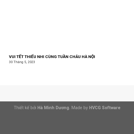
VUI TẾT THIẾU NHI CÙNG TUẦN CHÂU HÀ NỘI
30 Tháng 5, 2023
Thiết kế bởi
Hà Minh Dương.
Made by
HVCG Software