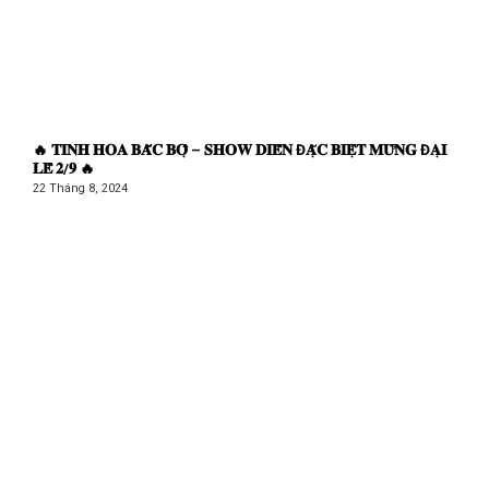
🔥 𝐓𝐈𝐍𝐇 𝐇𝐎𝐀 𝐁𝐀̆́𝐂 𝐁𝐎̣̂ – 𝐒𝐇𝐎𝐖 𝐃𝐈𝐄̂̃𝐍 Đ𝐀̣̆𝐂 𝐁𝐈𝐄̣̂𝐓 𝐌𝐔̛̀𝐍𝐆 Đ𝐀̣𝐈
𝐋𝐄̂̃ 𝟐/𝟗 🔥
22 Tháng 8, 2024