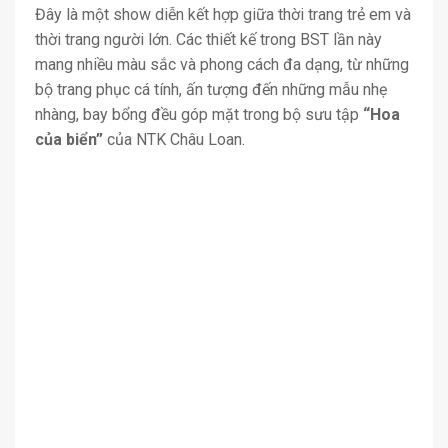
Đây là một show diễn kết hợp giữa thời trang trẻ em và
thời trang người lớn. Các thiết kế trong BST lần này
mang nhiều màu sắc và phong cách đa dạng, từ những
bộ trang phục cá tính, ấn tượng đến những mẫu nhẹ
nhàng, bay bổng đều góp mặt trong bộ sưu tập
“Hoa
của biển”
của NTK Châu Loan.