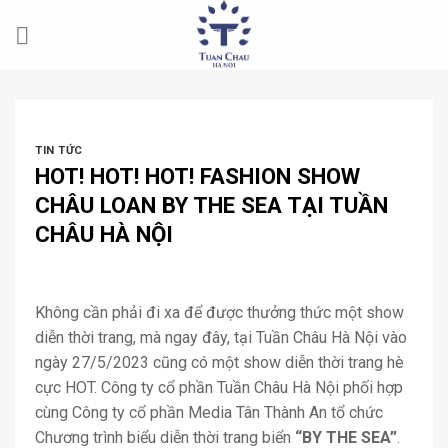
Skip
to
content
TIN TỨC
HOT! HOT! HOT! FASHION SHOW
CHÂU LOAN BY THE SEA TẠI TUẦN
CHÂU HÀ NỘI
Không cần phải đi xa để được thưởng thức một show
diễn thời trang, mà ngay đây, tại Tuần Châu Hà Nội vào
ngày 27/5/2023 cũng có một show diễn thời trang hè
cực HOT. Công ty cổ phần Tuần Châu Hà Nội phối hợp
cùng Công ty cổ phần Media Tân Thành An tổ chức
Chương trình biểu diễn thời trang biển
“BY THE SEA”
.